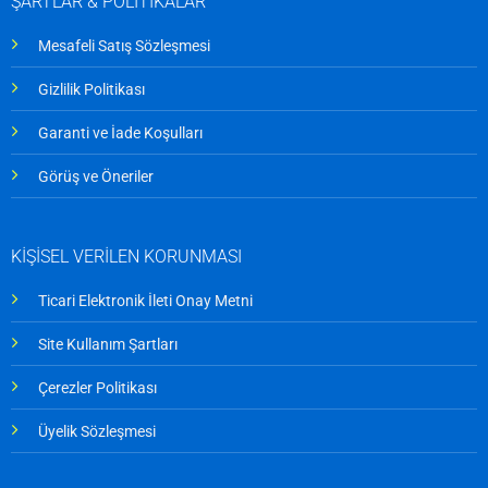
ŞARTLAR & POLİTİKALAR
Mesafeli Satış Sözleşmesi
Gizlilik Politikası
Garanti ve İade Koşulları
Görüş ve Öneriler
KİŞİSEL VERİLEN KORUNMASI
Ticari Elektronik İleti Onay Metni
Site Kullanım Şartları
Çerezler Politikası
Üyelik Sözleşmesi