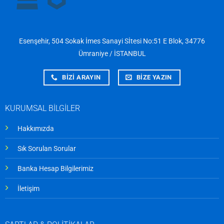
Esenşehir, 504 Sokak İmes Sanayi Sİtesi No:51 E Blok, 34776
Ümraniye / İSTANBUL
BİZİ ARAYIN
BİZE YAZIN
KURUMSAL BİLGİLER
Hakkımızda
Sık Sorulan Sorular
Banka Hesap Bilgilerimiz
İletişim