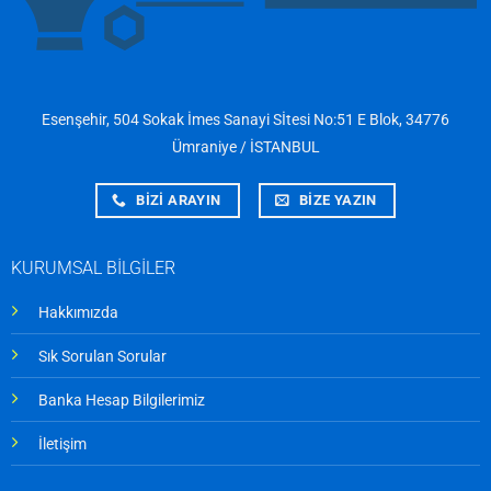
Esenşehir, 504 Sokak İmes Sanayi Sİtesi No:51 E Blok, 34776
Ümraniye / İSTANBUL
BİZİ ARAYIN
BİZE YAZIN
KURUMSAL BİLGİLER
Hakkımızda
Sık Sorulan Sorular
Banka Hesap Bilgilerimiz
İletişim