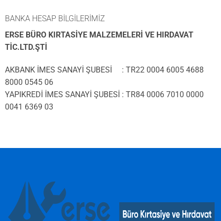
BANKA HESAP BİLGİLERİMİZ
ERSE BÜRO KIRTASİYE MALZEMELERİ VE HIRDAVAT
TİC.LTD.ŞTİ
AKBANK İMES SANAYİ ŞUBESİ : TR22 0004 6005 4688
8000 0545 06
YAPIKREDİ İMES SANAYİ ŞUBESİ : TR84 0006 7010 0000
0041 6369 03