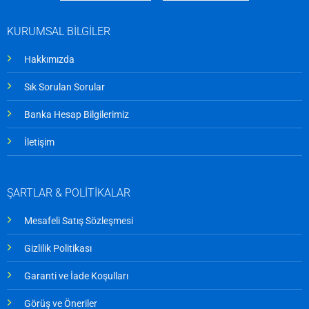
KURUMSAL BİLGİLER
Hakkımızda
Sık Sorulan Sorular
Banka Hesap Bilgilerimiz
İletişim
ŞARTLAR & POLİTİKALAR
Mesafeli Satış Sözleşmesi
Gizlilik Politikası
Garanti ve İade Koşulları
Görüş ve Öneriler