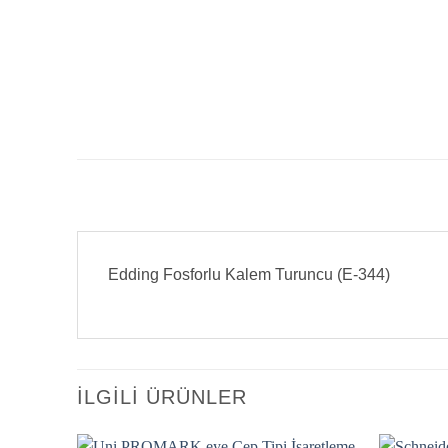
Edding Fosforlu Kalem Turuncu (E-344)
İLGILI ÜRÜNLER