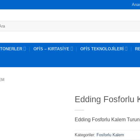
Ana
 TONERLER
OFİS – KIRTASİYE
OFİS TEKNOLOJİLERİ
R
EM
Edding Fosforlu 
Edding Fosforlu Kalem Turun
Kategoriler:
Fosforlu Kalem