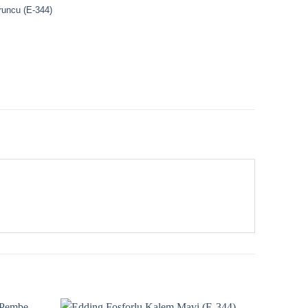
runcu (E-344)