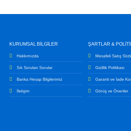
KURUMSAL BİLGİLER
ŞARTLAR & POLİT
Hakkımızda
Mesafeli Satış Söz
Sık Sorulan Sorular
Gizlilik Politikası
Banka Hesap Bilgilerimiz
Garanti ve İade Koş
İletişim
Görüş ve Öneriler