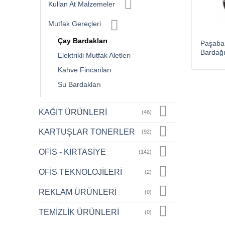
Kullan At Malzemeler
Mutfak Gereçleri
Çay Bardakları
Paşaba
Bardağı
Elektrikli Mutfak Aletleri
Kahve Fincanları
Su Bardakları
KAĞIT ÜRÜNLERİ
(46)
KARTUŞLAR TONERLER
(92)
OFİS - KIRTASİYE
(142)
OFİS TEKNOLOJİLERİ
(2)
REKLAM ÜRÜNLERİ
(0)
TEMİZLİK ÜRÜNLERİ
(0)