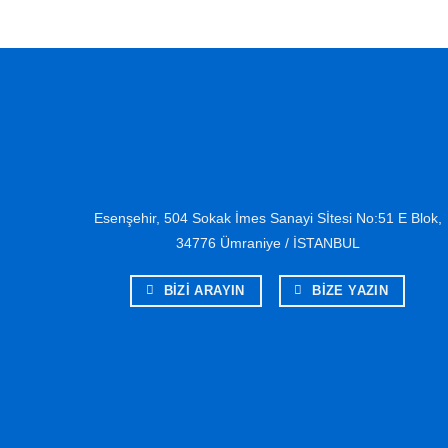
Esenşehir, 504 Sokak İmes Sanayi Sİtesi No:51 E Blok,
34776 Ümraniye / İSTANBUL
BİZİ ARAYIN
BİZE YAZIN