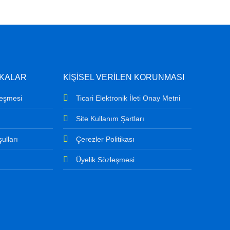
İKALAR
KİŞİSEL VERİLEN KORUNMASI
leşmesi
Ticari Elektronik İleti Onay Metni
Site Kullanım Şartları
ulları
Çerezler Politikası
Üyelik Sözleşmesi