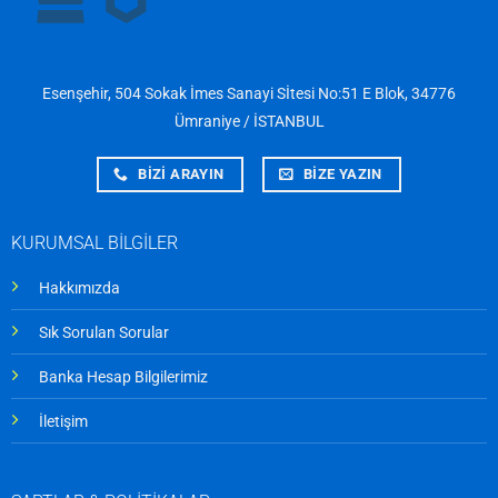
Esenşehir, 504 Sokak İmes Sanayi Sİtesi No:51 E Blok, 34776
Ümraniye / İSTANBUL
BİZİ ARAYIN
BİZE YAZIN
KURUMSAL BİLGİLER
Hakkımızda
Sık Sorulan Sorular
Banka Hesap Bilgilerimiz
İletişim