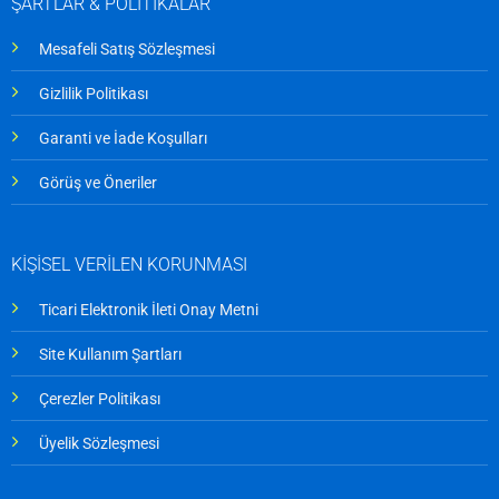
ŞARTLAR & POLİTİKALAR
Mesafeli Satış Sözleşmesi
Gizlilik Politikası
Garanti ve İade Koşulları
Görüş ve Öneriler
KİŞİSEL VERİLEN KORUNMASI
Ticari Elektronik İleti Onay Metni
Site Kullanım Şartları
Çerezler Politikası
Üyelik Sözleşmesi