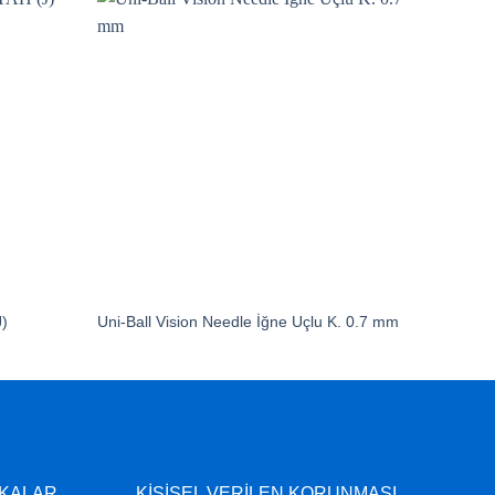
)
Uni-Ball Vision Needle İğne Uçlu K. 0.7 mm
İKALAR
KİŞİSEL VERİLEN KORUNMASI