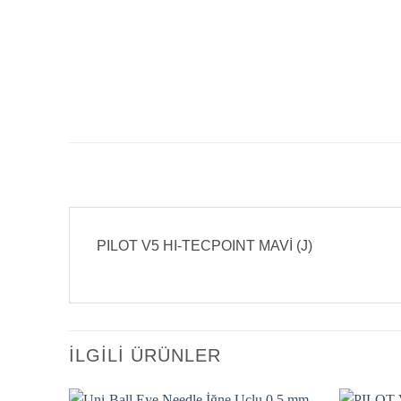
PILOT V5 HI-TECPOINT MAVİ (J)
İLGILI ÜRÜNLER