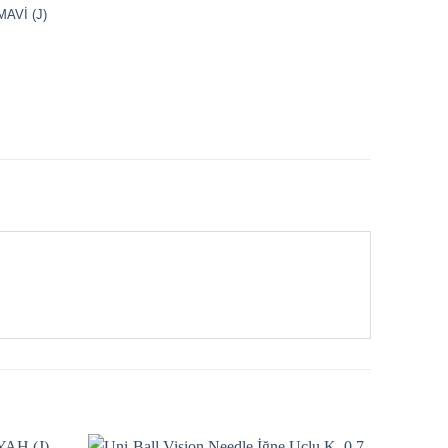
AVİ (J)