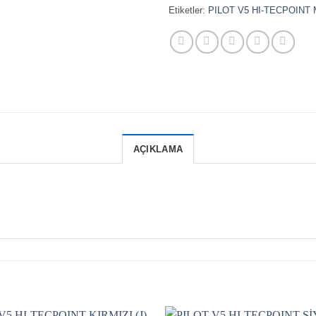
Etiketler:
PILOT V5 HI-TECPOINT M
AÇIKLAMA