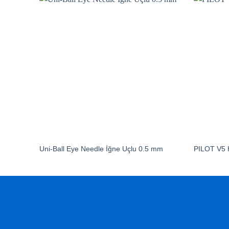
Uni-Ball Eye Needle İğne Uçlu 0.5 mm
PILOT V5 