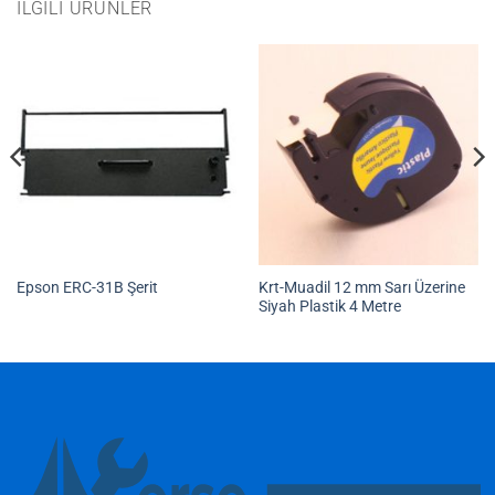
İLGILI ÜRÜNLER
Krt-Muadil 12 mm Sarı Üzerine
Epson ERC-31B Şerit
Siyah Plastik 4 Metre