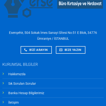
Esenşehir, 504 Sokak İmes Sanayi Sİtesi No:51 E Blok, 34776
Ümraniye / İSTANBUL
BİZİ ARAYIN
BİZE YAZIN
KURUMSAL BİLGİLER
Hakkımızda
Sık Sorulan Sorular
Banka Hesap Bilgilerimiz
İletişim