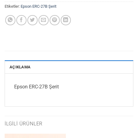
Etiketler:
Epson ERC-27B Şerit
AÇIKLAMA
Epson ERC-27B Şerit
İLGILI ÜRÜNLER