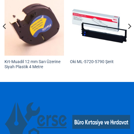
Krt-Muadil 12 mm Sarı Üzerine
Oki ML-5720-5790 Şerit
Siyah Plastik 4 Metre