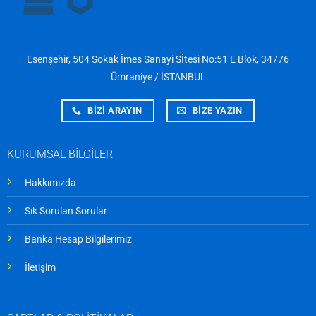
Esenşehir, 504 Sokak İmes Sanayi Sİtesi No:51 E Blok, 34776
Ümraniye / İSTANBUL
BİZİ ARAYIN
BİZE YAZIN
KURUMSAL BİLGİLER
Hakkımızda
Sık Sorulan Sorular
Banka Hesap Bilgilerimiz
İletişim