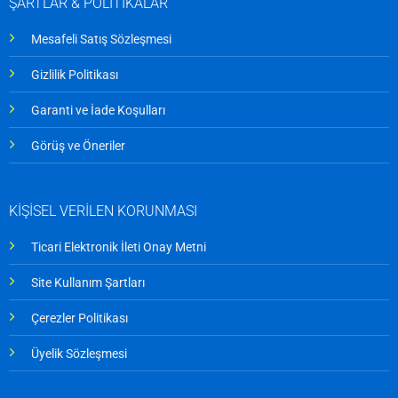
ŞARTLAR & POLİTİKALAR
Mesafeli Satış Sözleşmesi
Gizlilik Politikası
Garanti ve İade Koşulları
Görüş ve Öneriler
KİŞİSEL VERİLEN KORUNMASI
Ticari Elektronik İleti Onay Metni
Site Kullanım Şartları
Çerezler Politikası
Üyelik Sözleşmesi