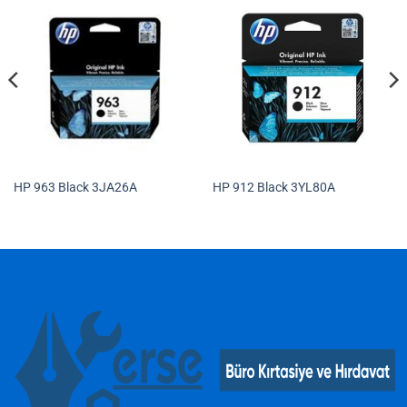
HP 963 Black 3JA26A
HP 912 Black 3YL80A