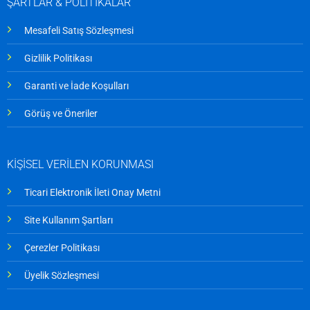
ŞARTLAR & POLİTİKALAR
Mesafeli Satış Sözleşmesi
Gizlilik Politikası
Garanti ve İade Koşulları
Görüş ve Öneriler
KİŞİSEL VERİLEN KORUNMASI
Ticari Elektronik İleti Onay Metni
Site Kullanım Şartları
Çerezler Politikası
Üyelik Sözleşmesi