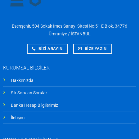
Esenşehir, 504 Sokak İmes Sanayi Sİtesi No:51 E Blok, 34776
Ümraniye / İSTANBUL
BİZİ ARAYIN
BİZE YAZIN
KURUMSAL BİLGİLER
Hakkımızda
Sık Sorulan Sorular
Banka Hesap Bilgilerimiz
İletişim