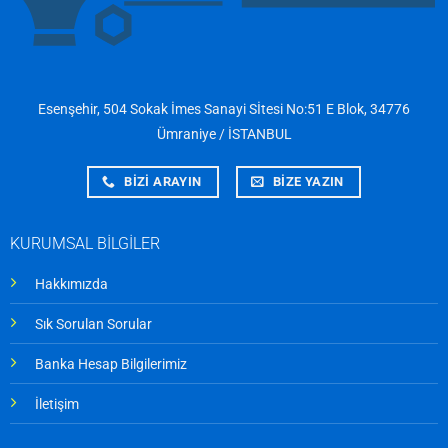
Esenşehir, 504 Sokak İmes Sanayi Sİtesi No:51 E Blok, 34776
Ümraniye / İSTANBUL
BİZİ ARAYIN
BİZE YAZIN
KURUMSAL BİLGİLER
Hakkımızda
Sık Sorulan Sorular
Banka Hesap Bilgilerimiz
İletişim