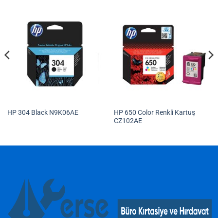
HP 650 Color Renkli Kartuş
HP 304 Black N9K06AE
CZ102AE