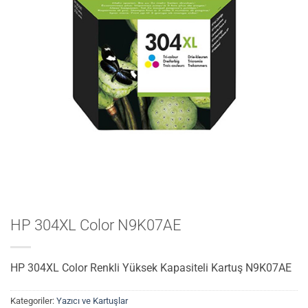
HP 304XL Color N9K07AE
HP 304XL Color Renkli Yüksek Kapasiteli Kartuş N9K07AE
Kategoriler:
Yazıcı ve Kartuşlar