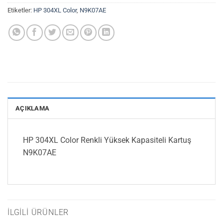
Etiketler:
HP 304XL Color
,
N9K07AE
AÇIKLAMA
HP 304XL Color Renkli Yüksek Kapasiteli Kartuş
N9K07AE
İLGILI ÜRÜNLER