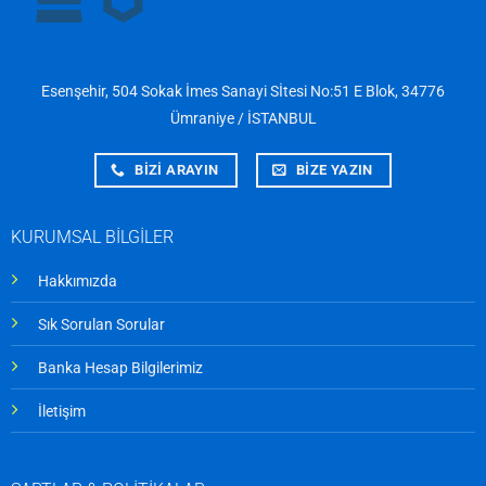
Esenşehir, 504 Sokak İmes Sanayi Sİtesi No:51 E Blok, 34776
Ümraniye / İSTANBUL
BİZİ ARAYIN
BİZE YAZIN
KURUMSAL BİLGİLER
Hakkımızda
Sık Sorulan Sorular
Banka Hesap Bilgilerimiz
İletişim