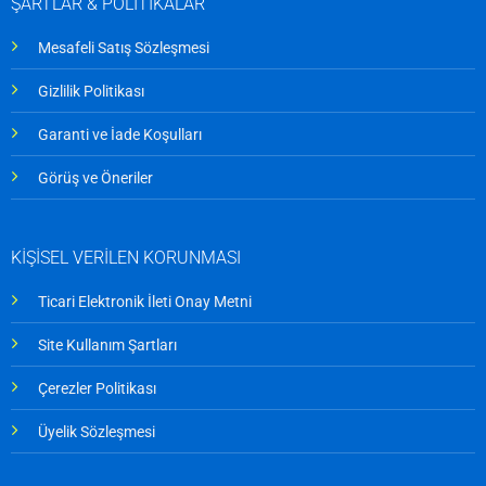
ŞARTLAR & POLİTİKALAR
Mesafeli Satış Sözleşmesi
Gizlilik Politikası
Garanti ve İade Koşulları
Görüş ve Öneriler
KİŞİSEL VERİLEN KORUNMASI
Ticari Elektronik İleti Onay Metni
Site Kullanım Şartları
Çerezler Politikası
Üyelik Sözleşmesi