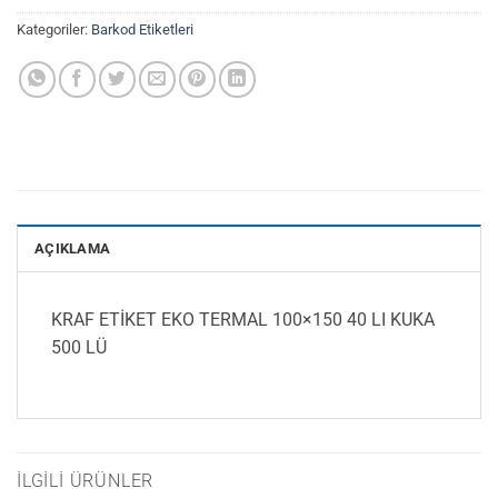
Kategoriler:
Barkod Etiketleri
AÇIKLAMA
KRAF ETİKET EKO TERMAL 100×150 40 LI KUKA
500 LÜ
İLGILI ÜRÜNLER