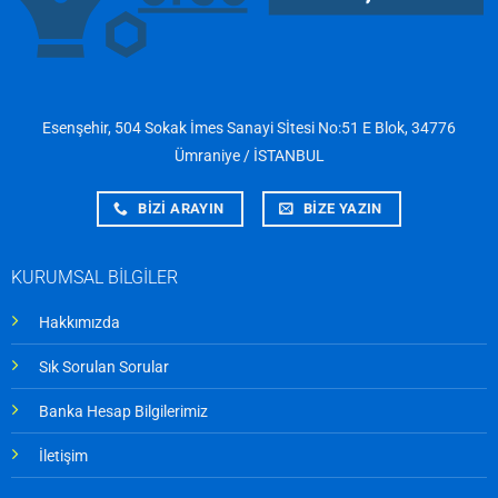
Esenşehir, 504 Sokak İmes Sanayi Sİtesi No:51 E Blok, 34776
Ümraniye / İSTANBUL
BİZİ ARAYIN
BİZE YAZIN
KURUMSAL BİLGİLER
Hakkımızda
Sık Sorulan Sorular
Banka Hesap Bilgilerimiz
İletişim