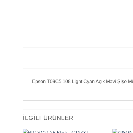
Epson T09C5 108 Light Cyan Açık Mavi Şişe 
İLGILI ÜRÜNLER