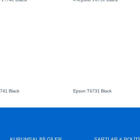
741 Black
Epson T6731 Black
KURUMSAL BİLGİLER
ŞARTLAR & POLİT