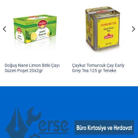
Doğuş Nane Limon Bitki Çayı
Çaykur Tomurcuk Çay Early
Süzen Poşet 20x2gr
Grey Tea 125 gr Teneke