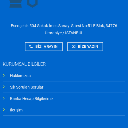
Esenşehir, 504 Sokak İmes Sanayi Sİtesi No:51 E Blok, 34776
Ümraniye / İSTANBUL
BİZİ ARAYIN
BİZE YAZIN
KURUMSAL BİLGİLER
Hakkımızda
Sık Sorulan Sorular
Banka Hesap Bilgilerimiz
İletişim