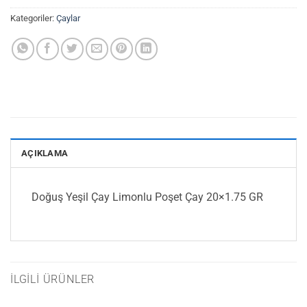
Kategoriler:
Çaylar
AÇIKLAMA
Doğuş Yeşil Çay Limonlu Poşet Çay 20×1.75 GR
İLGILI ÜRÜNLER