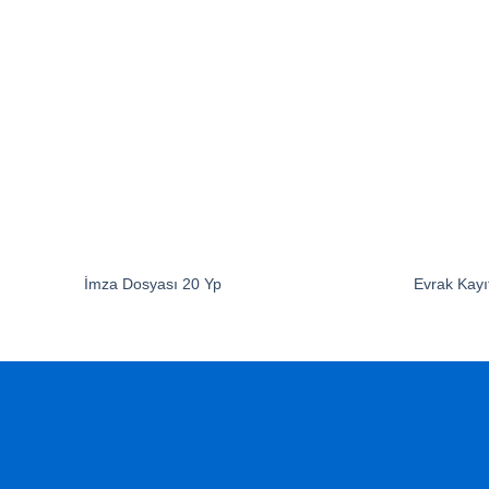
İmza Dosyası 20 Yp
Evrak Kayıt