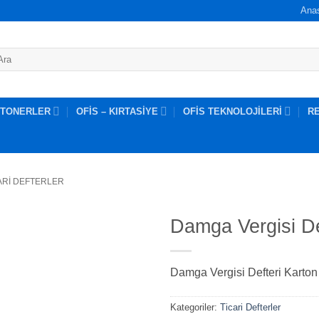
Ana
 TONERLER
OFİS – KIRTASİYE
OFİS TEKNOLOJİLERİ
R
ARI DEFTERLER
Damga Vergisi De
Damga Vergisi Defteri Karto
Kategoriler:
Ticari Defterler