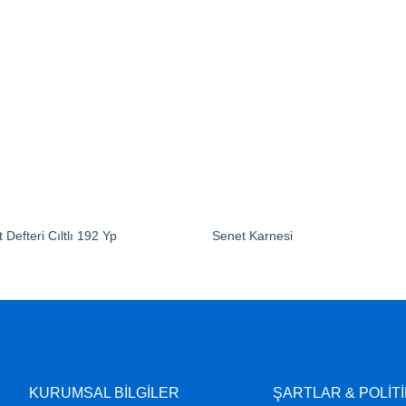
 Defteri Cıltlı 192 Yp
Senet Karnesi
KURUMSAL BİLGİLER
ŞARTLAR & POLİT