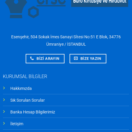
Esenşehir, 504 Sokak İmes Sanayi Sİtesi No:51 E Blok, 34776
Ümraniye / İSTANBUL
BİZİ ARAYIN
BİZE YAZIN
KURUMSAL BİLGİLER
Hakkımızda
Sık Sorulan Sorular
Banka Hesap Bilgilerimiz
İletişim