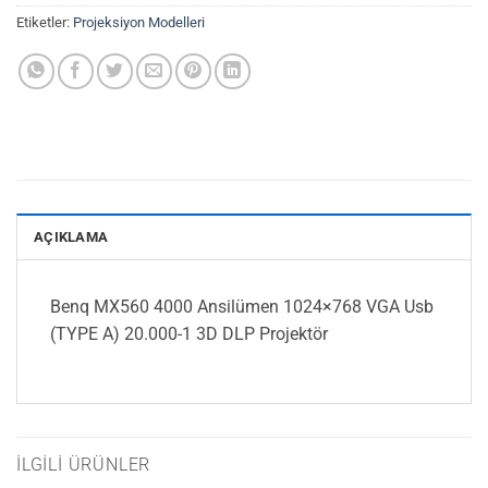
Etiketler:
Projeksiyon Modelleri
AÇIKLAMA
Benq MX560 4000 Ansilümen 1024×768 VGA Usb
(TYPE A) 20.000-1 3D DLP Projektör
İLGILI ÜRÜNLER