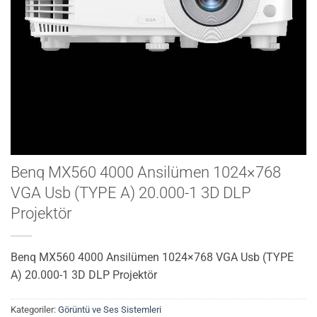
Benq MX560 4000 Ansilümen 1024×768
VGA Usb (TYPE A) 20.000-1 3D DLP
Projektör
Benq MX560 4000 Ansilümen 1024×768 VGA Usb (TYPE
A) 20.000-1 3D DLP Projektör
Kategoriler:
Görüntü ve Ses Sistemleri