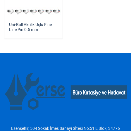
Uni-Ball Akrilik Uçlu Fine
Line Pin 0.5 mm
Esenşehir, 504 Sokak İmes Sanayi Sİtesi No:51 E Blok, 34776