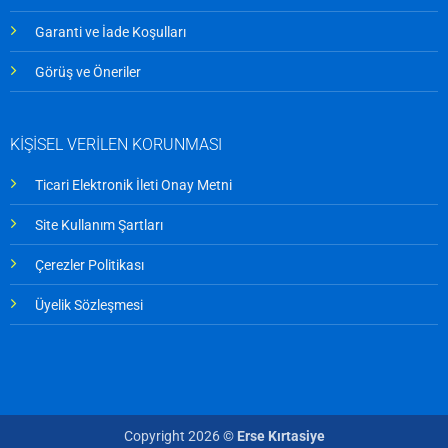
Garanti ve İade Koşulları
Görüş ve Öneriler
KİŞİSEL VERİLEN KORUNMASI
Ticari Elektronik İleti Onay Metni
Site Kullanım Şartları
Çerezler Politikası
Üyelik Sözleşmesi
Copyright 2026 ©
Erse Kırtasiye