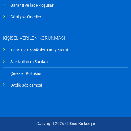
Garanti ve İade Koşulları
Görüş ve Öneriler
KİŞİSEL VERİLEN KORUNMASI
Ticari Elektronik İleti Onay Metni
Site Kullanım Şartları
Çerezler Politikası
Üyelik Sözleşmesi
Copyright 2026 ©
Erse Kırtasiye