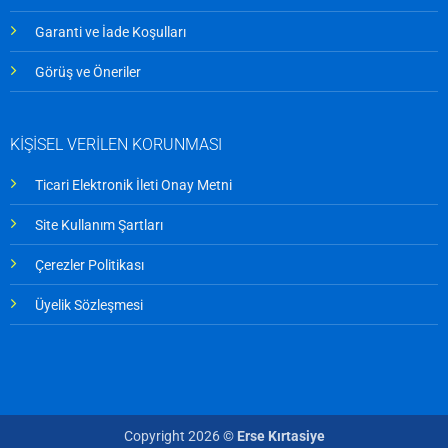
Garanti ve İade Koşulları
Görüş ve Öneriler
KİŞİSEL VERİLEN KORUNMASI
Ticari Elektronik İleti Onay Metni
Site Kullanım Şartları
Çerezler Politikası
Üyelik Sözleşmesi
Copyright 2026 ©
Erse Kırtasiye