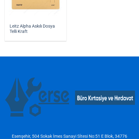
Leitz Alpha Askılı Dosya
Telli Kraft
Esenşehir, 504 Sokak İmes Sanayi Sİtesi No:51 E Blok, 34776