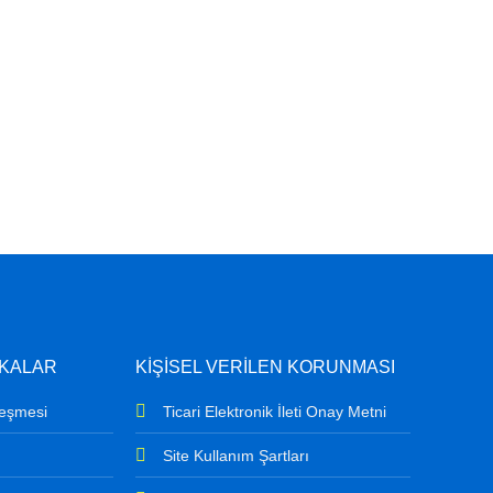
İKALAR
KİŞİSEL VERİLEN KORUNMASI
leşmesi
Ticari Elektronik İleti Onay Metni
Site Kullanım Şartları