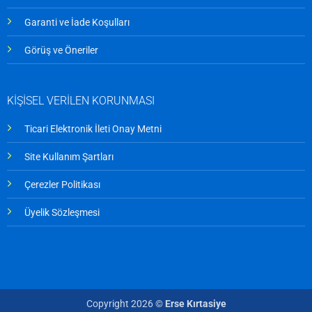
Garanti ve İade Koşulları
Görüş ve Öneriler
KİŞİSEL VERİLEN KORUNMASI
Ticari Elektronik İleti Onay Metni
Site Kullanım Şartları
Çerezler Politikası
Üyelik Sözleşmesi
Copyright 2026 ©
Erse Kırtasiye