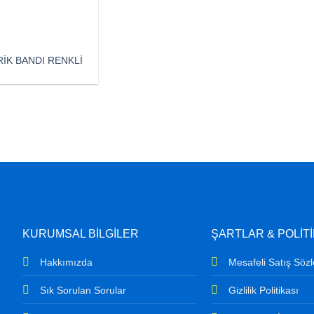
İK BANDI RENKLİ
KURUMSAL BİLGİLER
ŞARTLAR & POLİT
Hakkımızda
Mesafeli Satış Söz
Sık Sorulan Sorular
Gizlilik Politikası