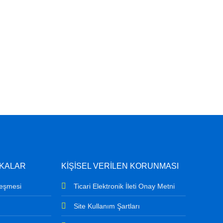
İKALAR
KİŞİSEL VERİLEN KORUNMASI
leşmesi
Ticari Elektronik İleti Onay Metni
Site Kullanım Şartları